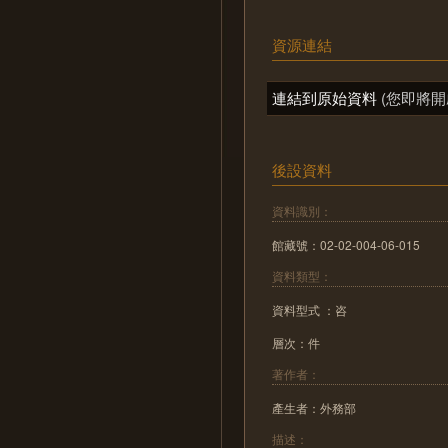
資源連結
連結到原始資料
(您即將開
後設資料
資料識別：
館藏號：02-02-004-06-015
資料類型：
資料型式 ：咨
層次：件
著作者：
產生者：外務部
描述：