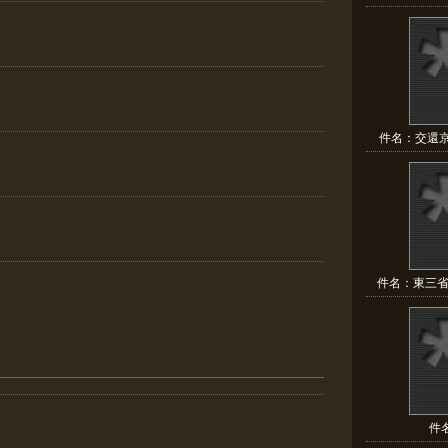
件名：交還京
件名：東三省
件