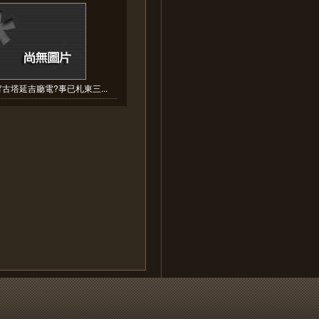
古塔延吉廳電?事已札東三...