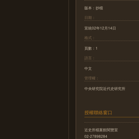
版本：抄檔
日期：
宣統02年12月14日
格式：
頁數：1
語言：
中文
管理權：
中央研究院近代史研究所
授權聯絡窗口
近史所檔案館閱覽室
02-27898284