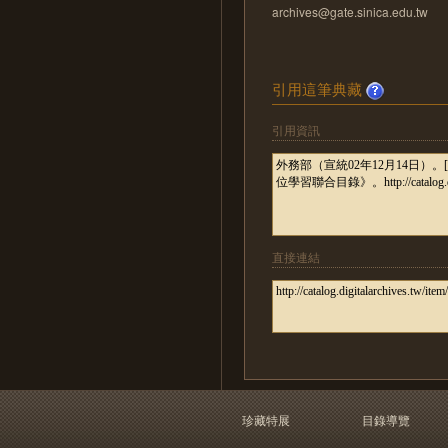
archives@gate.sinica.edu.tw
引用這筆典藏
引用資訊
直接連結
珍藏特展
目錄導覽