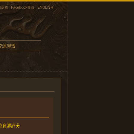
部落格
Facebook專頁
ENGLISH
資源聯盟
位資源評分