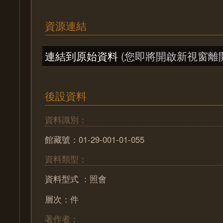
資源連結
連結到原始資料
(您即將開啟新視窗離
後設資料
資料識別：
館藏號：01-29-001-01-055
資料類型：
資料型式 ：照會
層次：件
著作者：