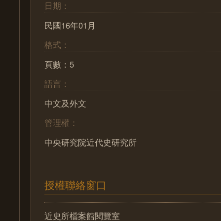
日期：
民國16年01月
格式：
頁數：5
語言：
中文及外文
管理權：
中央研究院近代史研究所
授權聯絡窗口
近史所檔案館閱覽室