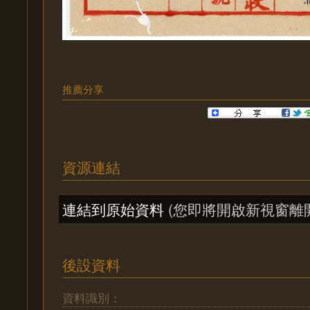
推薦分享
資源連結
連結到原始資料
(您即將開啟新視窗離
後設資料
資料識別：