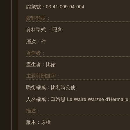
館藏號：03-41-009-04-004
資料類型：
資料型式 ：照會
層次：件
著作者：
產生者：比館
主題與關鍵字：
職銜權威：比利時公使
人名權威：華洛思 Le Waire Warzee d'Hermalle
描述：
版本：原檔