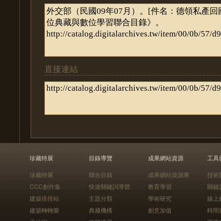
直接連結
珍藏特展
目錄導覽
成果網站資源
工具
珍藏特展
聯合目錄
成果網站資源庫
技術
CCC創作集
快速關鍵詞導覽
教育學習
關鍵
建築排排站
主題分類
學術研究
線上
建築轉轉樂
典藏機構
創意加值
時間