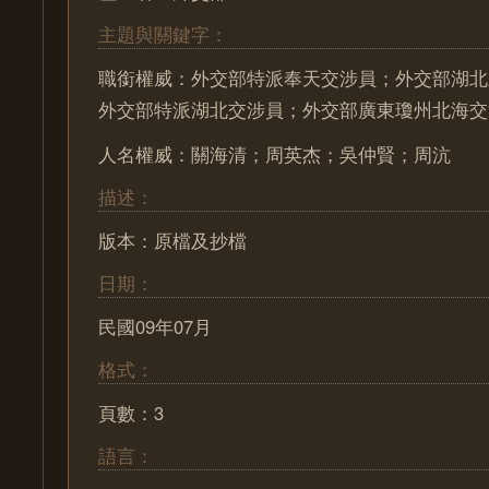
主題與關鍵字：
職銜權威：外交部特派奉天交涉員；外交部湖北
外交部特派湖北交涉員；外交部廣東瓊州北海交
人名權威：關海清；周英杰；吳仲賢；周沆
描述：
版本：原檔及抄檔
日期：
民國09年07月
格式：
頁數：3
語言：