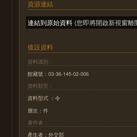
資源連結
連結到原始資料
(您即將開啟新視窗離
後設資料
資料識別：
館藏號：03-36-145-02-006
資料類型：
資料型式 ：令
層次：件
著作者：
產生者：外交部