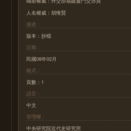
職銜權威：外交部福建廈門交涉員
人名權威：胡惟賢
描述：
版本：抄檔
日期：
民國08年02月
格式：
頁數：1
語言：
中文
管理權：
中央研究院近代史研究所