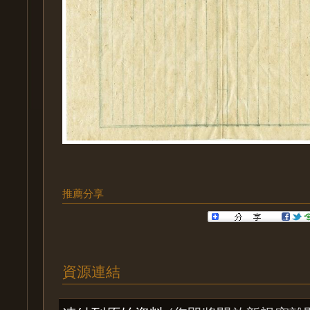
推薦分享
資源連結