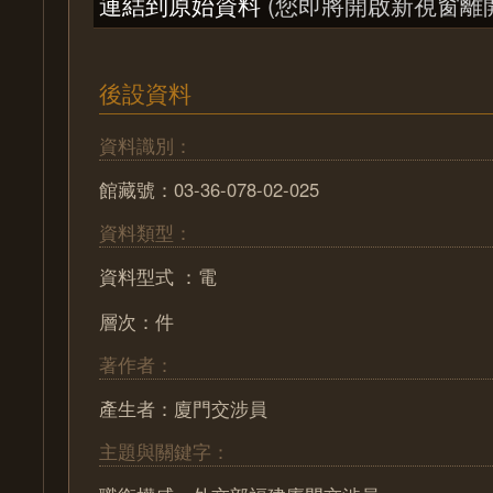
連結到原始資料
(您即將開啟新視窗離
後設資料
資料識別：
館藏號：03-36-078-02-025
資料類型：
資料型式 ：電
層次：件
著作者：
產生者：廈門交涉員
主題與關鍵字：