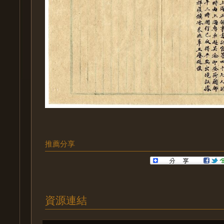
推薦分享
資源連結