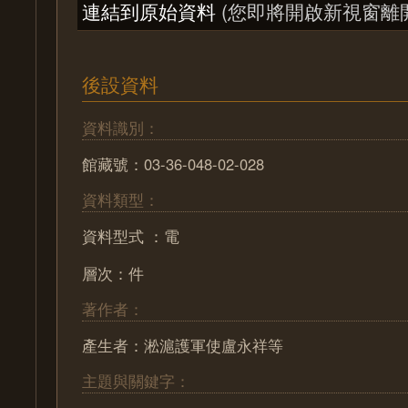
連結到原始資料
(您即將開啟新視窗離
後設資料
資料識別：
館藏號：03-36-048-02-028
資料類型：
資料型式 ：電
層次：件
著作者：
產生者：淞滬護軍使盧永祥等
主題與關鍵字：