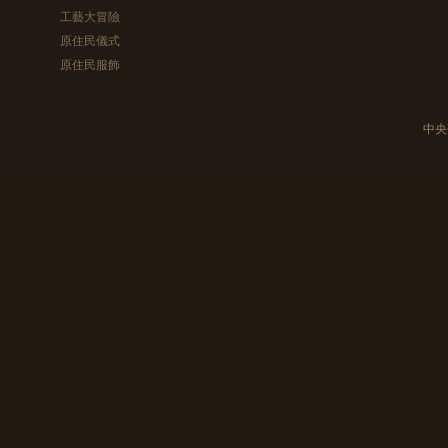
工藝大冒險
原住民儀式
原住民服飾
中央