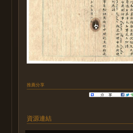
推薦分享
資源連結