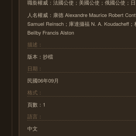
職銜權威：法國公使；美國公使；俄國公使；日
人名權威：康德 Alexandre Maurice Robert Co
Samuel Reinsch；庫達攝福 N. A. Koudach
Beilby Francis Alston
描述：
版本：抄檔
日期：
民國06年09月
格式：
頁數：1
語言：
中文