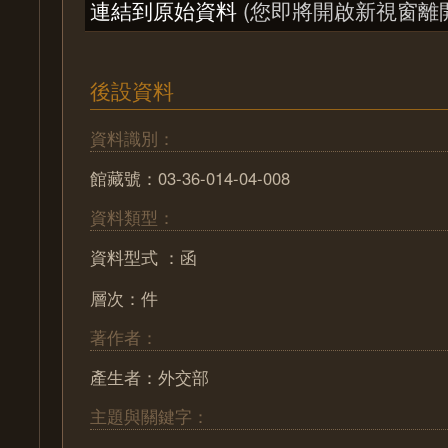
連結到原始資料
(您即將開啟新視窗離
後設資料
資料識別：
館藏號：03-36-014-04-008
資料類型：
資料型式 ：函
層次：件
著作者：
產生者：外交部
主題與關鍵字：