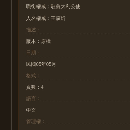
職銜權威：駐義大利公使
人名權威：王廣圻
描述：
版本：原檔
日期：
民國05年05月
格式：
頁數：4
語言：
中文
管理權：