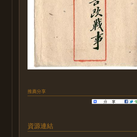
推薦分享
資源連結