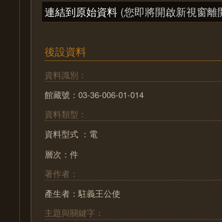
連結到原始資料
(您即將開啟新視窗離
後設資料
資料識別：
館藏號：03-36-006-01-014
資料類型：
資料型式 ：電
層次：件
著作者：
產生者：駐義王公使
主題與關鍵字：