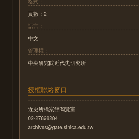
格式：
頁數：2
語言：
中文
管理權：
中央研究院近代史研究所
授權聯絡窗口
近史所檔案館閱覽室
02-27898284
archives@gate.sinica.edu.tw