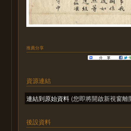
推薦分享
資源連結
連結到原始資料
(您即將開啟新視窗離
後設資料