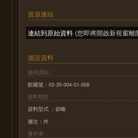
資源連結
連結到原始資料
(您即將開啟新視窗離
後設資料
資料識別：
館藏號：03-35-004-01-008
資料類型：
資料型式 ：節略
層次：件
著作者：