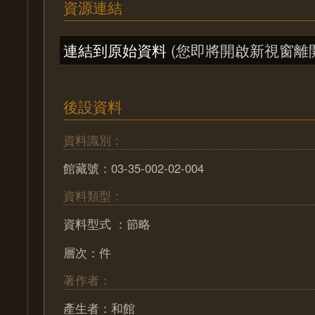
資源連結
連結到原始資料
(您即將開啟新視窗離
後設資料
資料識別：
館藏號：03-35-002-02-004
資料類型：
資料型式 ：節略
層次：件
著作者：
產生者：和館