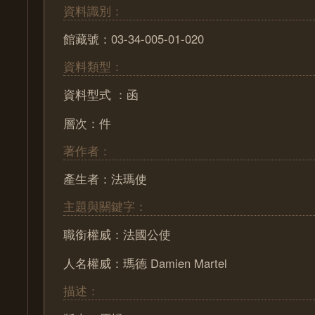
資料識別：
館藏號：03-34-005-01-020
資料類型：
資料型式 ：函
層次：件
著作者：
產生者：法瑪使
主題與關鍵字：
職銜權威：法國公使
人名權威：瑪德 Damien Martel
描述：