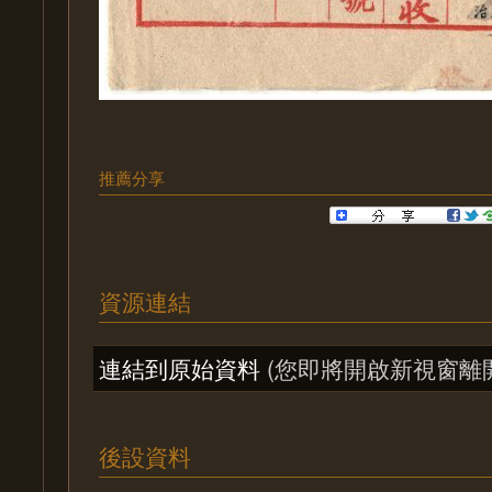
推薦分享
資源連結
連結到原始資料
(您即將開啟新視窗離
後設資料