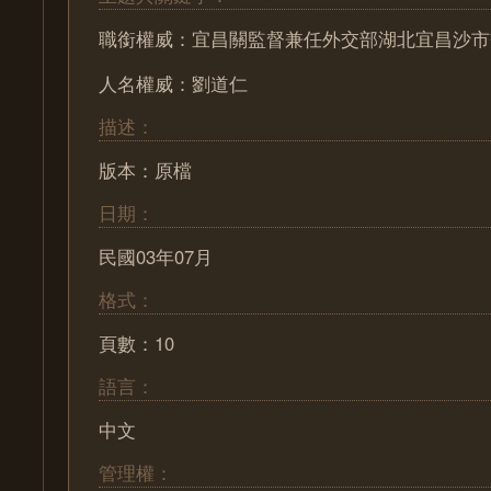
職銜權威：宜昌關監督兼任外交部湖北宜昌沙市
人名權威：劉道仁
描述：
版本：原檔
日期：
民國03年07月
格式：
頁數：10
語言：
中文
管理權：