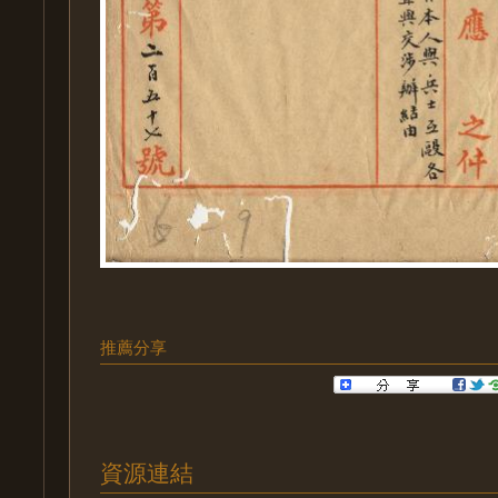
推薦分享
資源連結