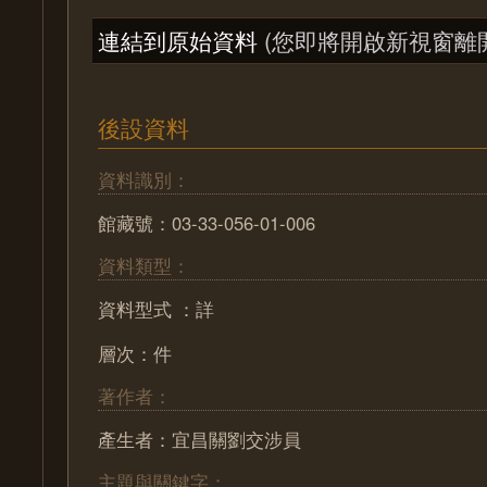
連結到原始資料
(您即將開啟新視窗離
後設資料
資料識別：
館藏號：03-33-056-01-006
資料類型：
資料型式 ：詳
層次：件
著作者：
產生者：宜昌關劉交涉員
主題與關鍵字：