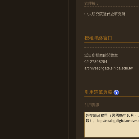
管理權：
中央研究院近代史研究所
授權聯絡窗口
近史所檔案館閱覽室
02-27898284
archives@gate.sinica.edu.tw
引用這筆典藏
引用資訊