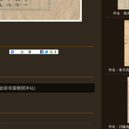
件名：蕪
件名：奉天高
啟新視窗離開本站)
件名：日輪海