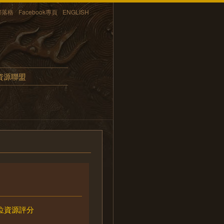
部落格
Facebook專頁
ENGLISH
資源聯盟
位資源評分