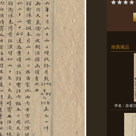
推薦藏品
件名：吉省汪