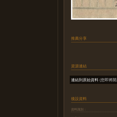
推薦分享
資源連結
連結到原始資料
(您即將開
後設資料
資料識別：