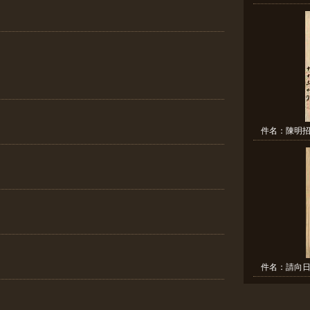
件名：陳明招
件名：請向日