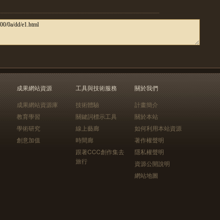
成果網站資源
工具與技術服務
關於我們
成果網站資源庫
技術體驗
計畫簡介
教育學習
關鍵詞標示工具
關於本站
學術研究
線上藝廊
如何利用本站資源
創意加值
時間廊
著作權聲明
跟著CCC創作集去
隱私權聲明
旅行
資源公開說明
網站地圖