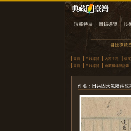
珍藏特展
目錄導覽
技
目錄導覽
首頁
目錄導覽
內容主題
檔案
首頁
目錄導覽
典藏機構與計畫
件名：日兵因天氣陰兩改