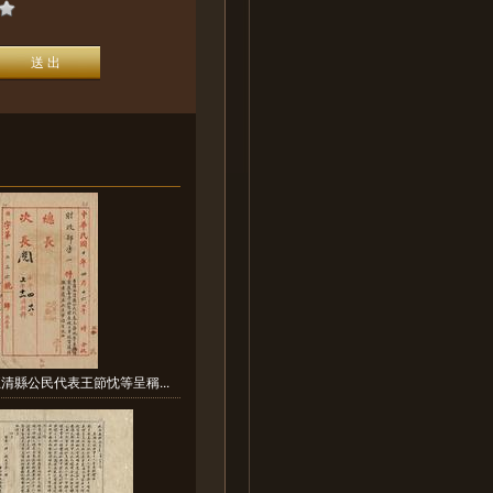
清縣公民代表王節忱等呈稱...