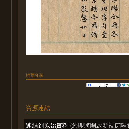
推薦分享
資源連結
連結到原始資料
(您即將開啟新視窗離