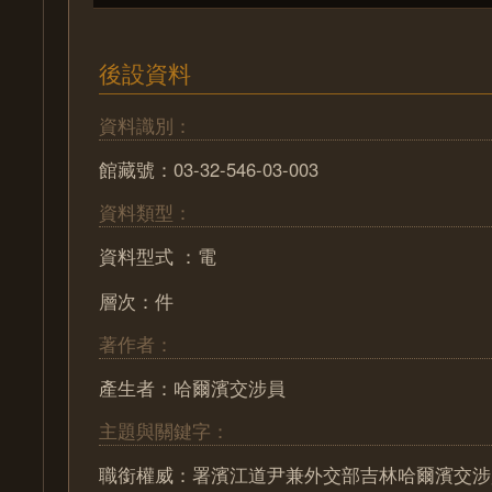
後設資料
資料識別：
館藏號：03-32-546-03-003
資料類型：
資料型式 ：電
層次：件
著作者：
產生者：哈爾濱交涉員
主題與關鍵字：
職銜權威：署濱江道尹兼外交部吉林哈爾濱交涉