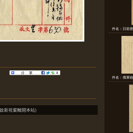
件名：日前密
件名：俄軍砲
啟新視窗離開本站)