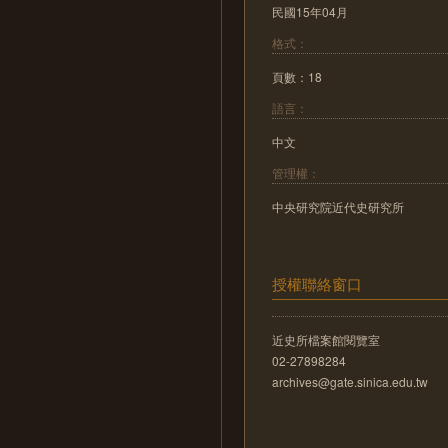
民國15年04月
格式：
頁數：18
語言：
中文
管理權：
中央研究院近代史研究所
授權聯絡窗口
近史所檔案館閱覽室
02-27898284
archives@gate.sinica.edu.tw