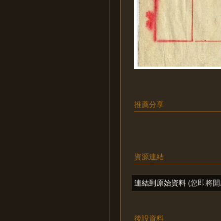
推薦分享
資源連結
連結到原始資料
(您即將開
後設資料