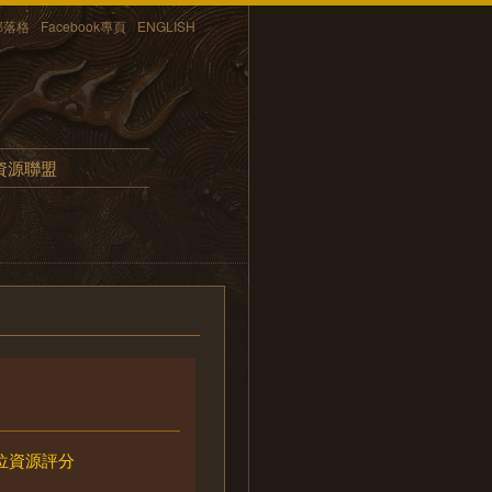
部落格
Facebook專頁
ENGLISH
資源聯盟
位資源評分