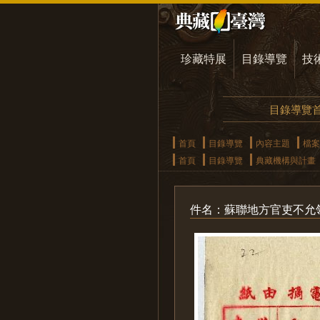
珍藏特展
目錄導覽
技
目錄導覽
首頁
目錄導覽
內容主題
檔案
首頁
目錄導覽
典藏機構與計畫
件名：蘇聯地方官吏不允