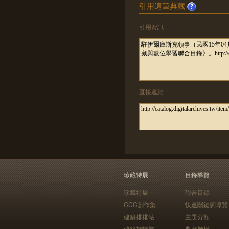
引用這筆典藏
引用資訊
直接連結
珍藏特展
目錄導覽
珍藏特展
聯合目錄
CCC創作集
快速關鍵詞導覽
建築排排站
主題分類
建築轉轉樂
典藏機構