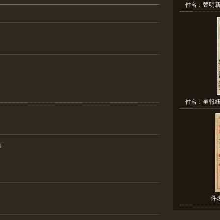
件名：聲明新
件名：呈報紐
事
件