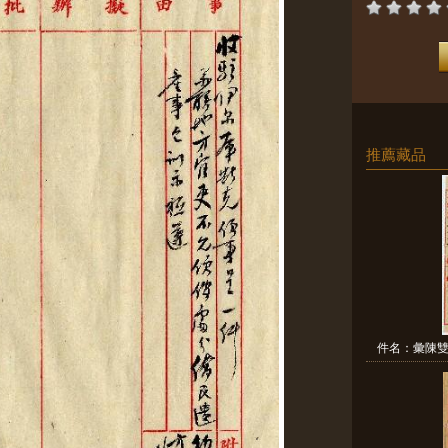
推薦藏品
件名：彙陳雙