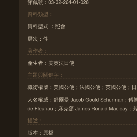
館藏號：03-32-264-01-028
資料類型：
資料型式 ：照會
層次：件
著作者：
產生者：美英法日使
主題與關鍵字：
職銜權威：美國公使；法國公使；英國公使；日
人名權威：舒爾曼 Jacob Gould Schurman；傅樂猷
de Fleuriau；麻克類 James Ronald Maclea
描述：
版本：原檔