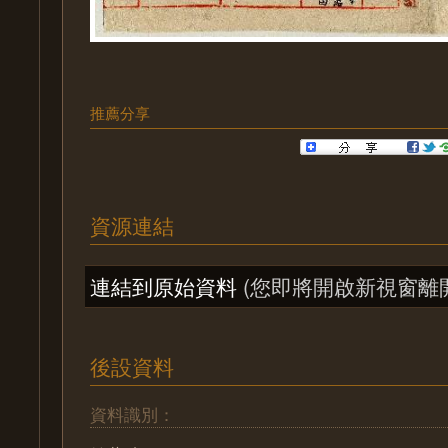
推薦分享
資源連結
連結到原始資料
(您即將開啟新視窗離
後設資料
資料識別：