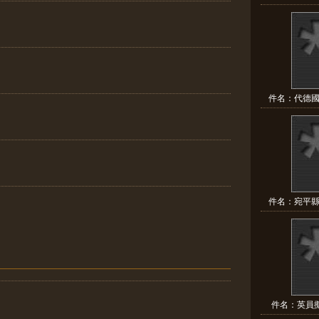
件名：代德國
件名：宛平縣
件名：英員