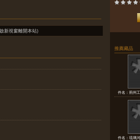
啟新視窗離開本站)
推薦藏品
件名：荊州工
件名：琉璃河