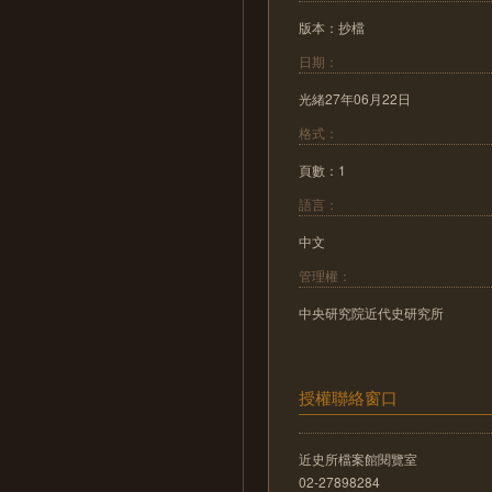
版本：抄檔
日期：
光緒27年06月22日
格式：
頁數：1
語言：
中文
管理權：
中央研究院近代史研究所
授權聯絡窗口
近史所檔案館閱覽室
02-27898284