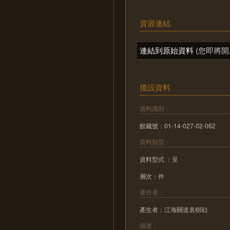
資源連結
連結到原始資料
(您即將開
後設資料
資料識別：
館藏號：01-14-027-02-062
資料類型：
資料型式 ：呈
層次：件
著作者：
產生者：江海關道袁樹勛
描述：