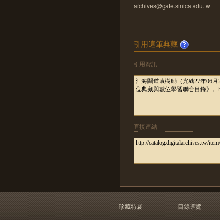
archives@gate.sinica.edu.tw
引用這筆典藏
引用資訊
直接連結
珍藏特展
目錄導覽