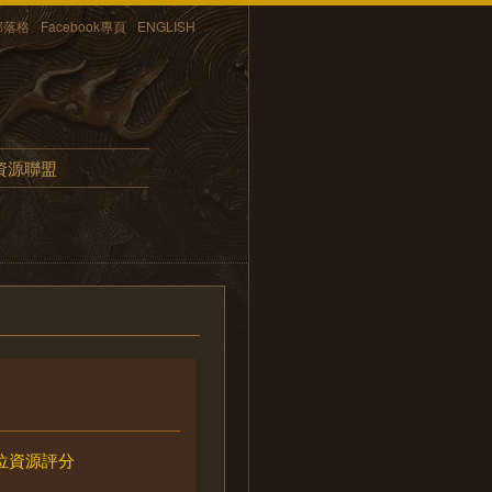
部落格
Facebook專頁
ENGLISH
資源聯盟
位資源評分