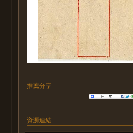
推薦分享
資源連結