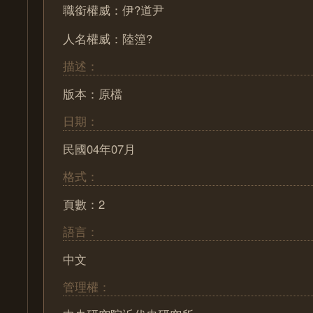
職銜權威：伊?道尹
人名權威：陸篞?
描述：
版本：原檔
日期：
民國04年07月
格式：
頁數：2
語言：
中文
管理權：