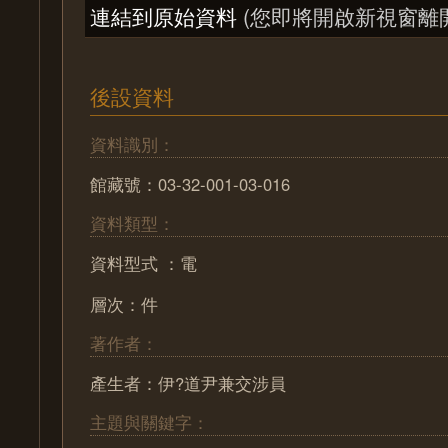
連結到原始資料
(您即將開啟新視窗離
後設資料
資料識別：
館藏號：03-32-001-03-016
資料類型：
資料型式 ：電
層次：件
著作者：
產生者：伊?道尹兼交涉員
主題與關鍵字：