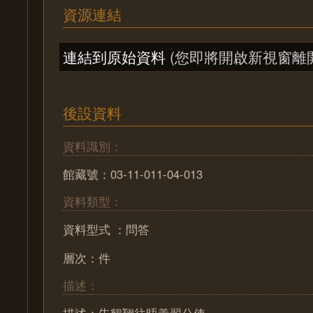
資源連結
連結到原始資料
(您即將開啟新視窗離
後設資料
資料識別：
館藏號：03-11-011-04-013
資料類型：
資料型式 ：問答
層次：件
描述：
描述：朱鶴翔往晤義翟公使