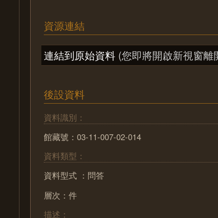
資源連結
連結到原始資料
(您即將開啟新視窗離
後設資料
資料識別：
館藏號：03-11-007-02-014
資料類型：
資料型式 ：問答
層次：件
描述：