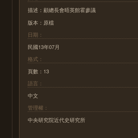
描述：顧總長會晤英館霍參議
版本：原檔
日期：
民國13年07月
格式：
頁數：13
語言：
中文
管理權：
中央研究院近代史研究所