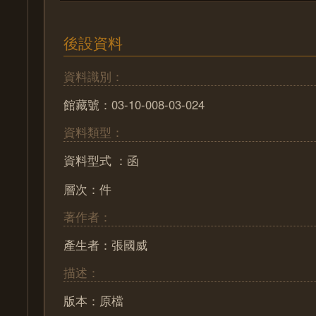
後設資料
資料識別：
館藏號：03-10-008-03-024
資料類型：
資料型式 ：函
層次：件
著作者：
產生者：張國威
描述：
版本：原檔