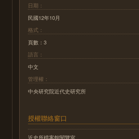
日期：
民國12年10月
格式：
頁數：3
語言：
中文
管理權：
中央研究院近代史研究所
授權聯絡窗口
近史所檔案館閱覽室