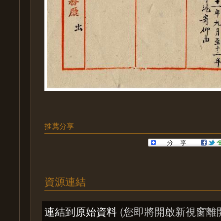
推薦分享
資源連結
連結到原始資料
(您即將開啟新視窗離