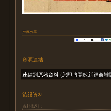
推薦分享
資源連結
連結到原始資料
(您即將開啟新視窗離
後設資料
資料識別：