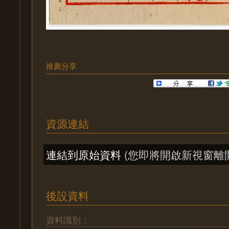
推薦分享
資源連結
連結到原始資料
(您即將開啟新視窗離
後設資料
資料識別：