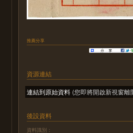
推薦分享
資源連結
連結到原始資料
(您即將開啟新視窗離
後設資料
資料識別：