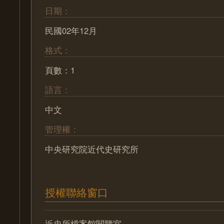
日期：
民國02年12月
格式：
頁數：1
語言：
中文
管理權：
中央研究院近代史研究所
授權聯絡窗口
近史所檔案館閱覽室