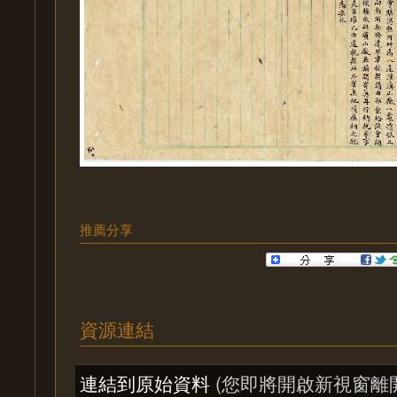
推薦分享
資源連結
連結到原始資料
(您即將開啟新視窗離