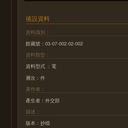
後設資料
資料識別：
館藏號：03-07-002-02-002
資料類型：
資料型式 ：電
層次：件
著作者：
產生者：外交部
描述：
版本：抄檔