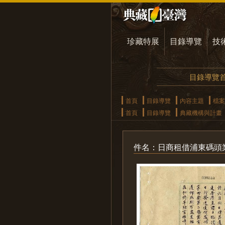
珍藏特展
目錄導覽
技
目錄導覽
首頁
目錄導覽
內容主題
檔案
首頁
目錄導覽
典藏機構與計畫
件名：日商租借浦東碼頭