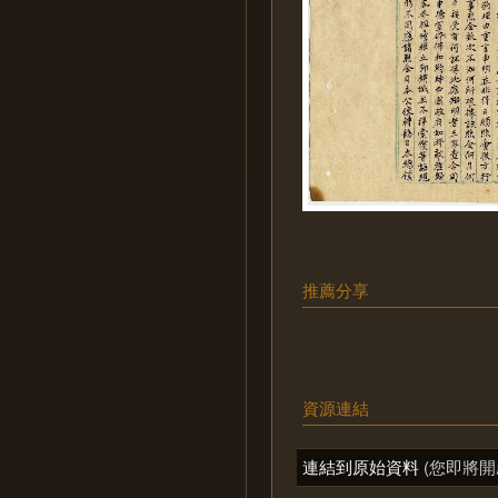
推薦分享
資源連結
連結到原始資料
(您即將開