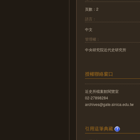
頁數：2
語言：
中文
管理權：
中央研究院近代史研究所
授權聯絡窗口
近史所檔案館閱覽室
02-27898284
archives@gate.sinica.edu.tw
引用這筆典藏