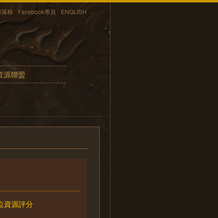
部落格
Facebook專頁
ENGLISH
資源聯盟
位資源評分