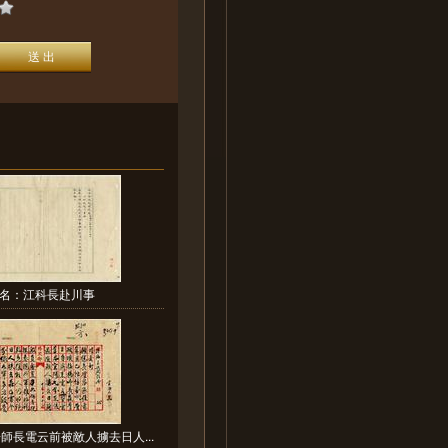
名：江科長赴川事
師長電云前被敵人擄去日人...