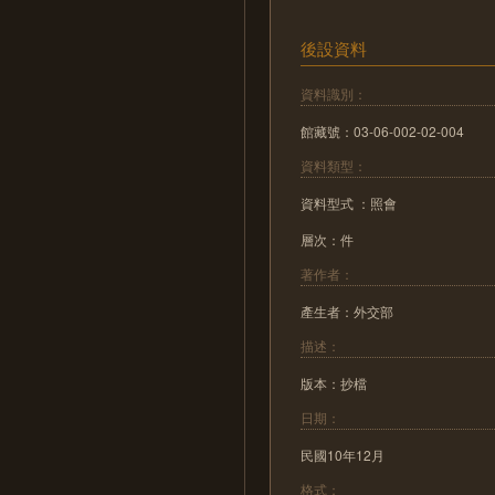
後設資料
資料識別：
館藏號：03-06-002-02-004
資料類型：
資料型式 ：照會
層次：件
著作者：
產生者：外交部
描述：
版本：抄檔
日期：
民國10年12月
格式：