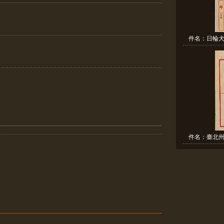
件名：日輪犬
件名：臺北州