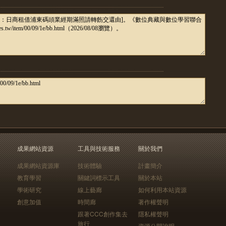
成果網站資源
工具與技術服務
關於我們
成果網站資源庫
技術體驗
計畫簡介
教育學習
關鍵詞標示工具
關於本站
學術研究
線上藝廊
如何利用本站資源
創意加值
時間廊
著作權聲明
跟著CCC創作集去
隱私權聲明
旅行
資源公開說明