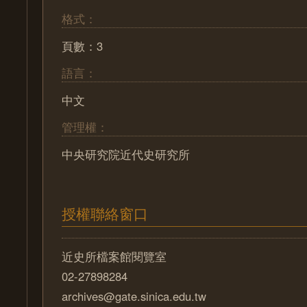
格式：
頁數：3
語言：
中文
管理權：
中央研究院近代史研究所
授權聯絡窗口
近史所檔案館閱覽室
02-27898284
archives@gate.sinica.edu.tw