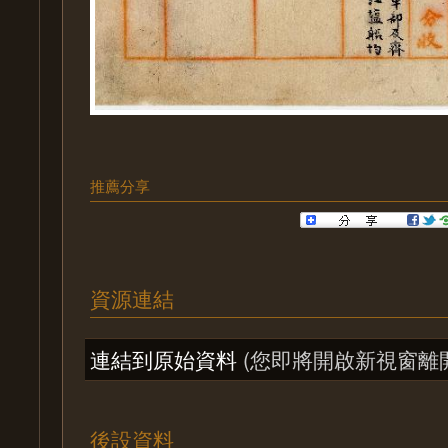
推薦分享
資源連結
連結到原始資料
(您即將開啟新視窗離
後設資料