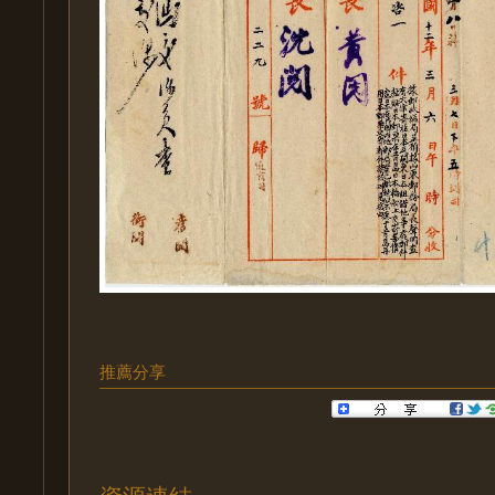
推薦分享
資源連結