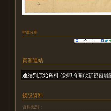
推薦分享
資源連結
連結到原始資料
(您即將開啟新視窗離
後設資料
資料識別：