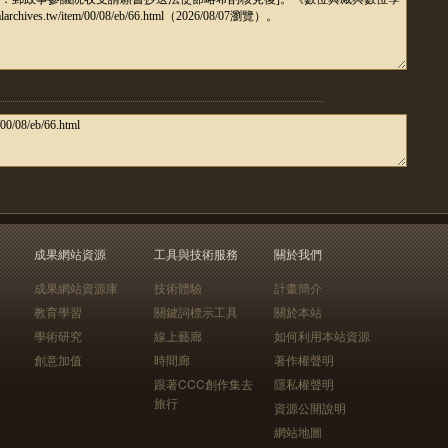
成果網站資源
工具與技術服務
關於我們
成果網站資源庫
技術體驗
計畫簡介
教育學習
關鍵詞標示工具
關於本站
學術研究
線上藝廊
如何利用本站資源
創意加值
時間廊
著作權聲明
跟著CCC創作集去
隱私權聲明
旅行
資源公開說明
網站地圖