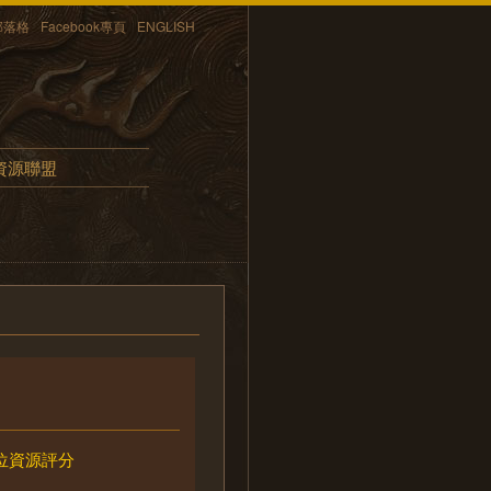
部落格
Facebook專頁
ENGLISH
資源聯盟
位資源評分