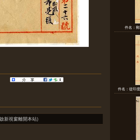
件名：郵
件名：從印度
啟新視窗離開本站)