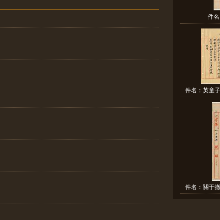
件名
件名：英童子
件名：關于撤