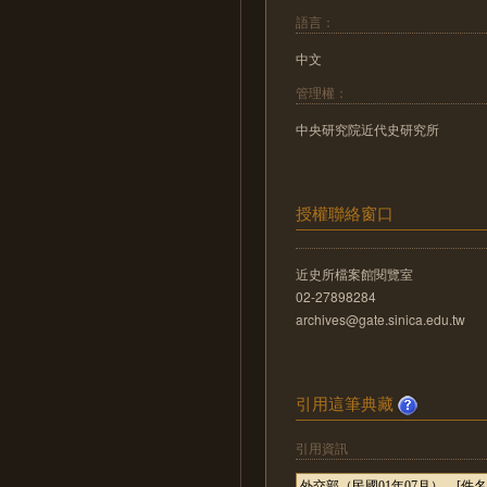
語言：
中文
管理權：
中央研究院近代史研究所
授權聯絡窗口
近史所檔案館閱覽室
02-27898284
archives@gate.sinica.edu.tw
引用這筆典藏
引用資訊