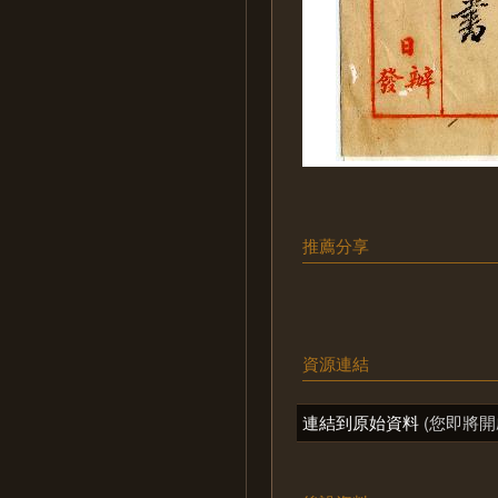
推薦分享
資源連結
連結到原始資料
(您即將開