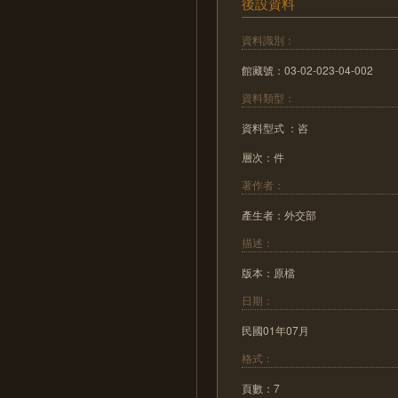
後設資料
資料識別：
館藏號：03-02-023-04-002
資料類型：
資料型式 ：咨
層次：件
著作者：
產生者：外交部
描述：
版本：原檔
日期：
民國01年07月
格式：
頁數：7