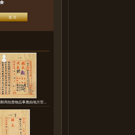
郵局拍賣物品事應由地方官...