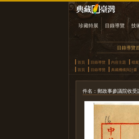
珍藏特展
目錄導覽
技
目錄導覽
首頁
目錄導覽
內容主題
檔案
首頁
目錄導覽
典藏機構與計畫
件名：郵政事參議院收受