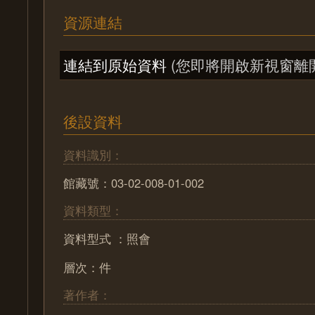
資源連結
連結到原始資料
(您即將開啟新視窗離
後設資料
資料識別：
館藏號：03-02-008-01-002
資料類型：
資料型式 ：照會
層次：件
著作者：