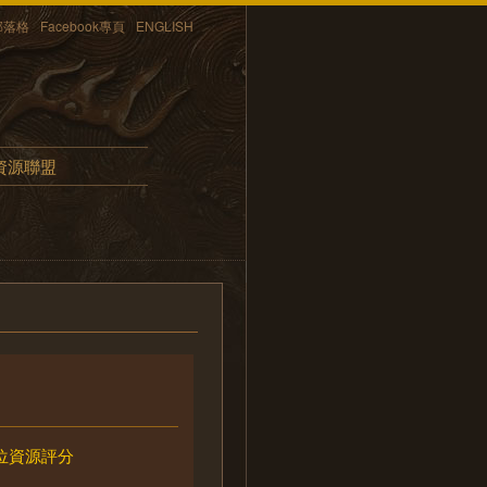
部落格
Facebook專頁
ENGLISH
資源聯盟
位資源評分