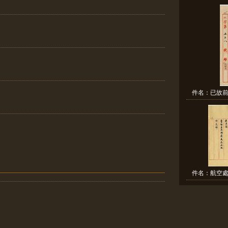
件名：已故前
件名：航空處