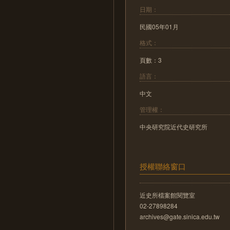
日期：
民國05年01月
格式：
頁數：3
語言：
中文
管理權：
中央研究院近代史研究所
授權聯絡窗口
近史所檔案館閱覽室
02-27898284
archives@gate.sinica.edu.tw