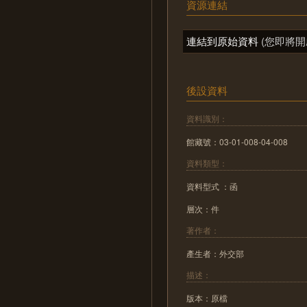
資源連結
連結到原始資料
(您即將開
後設資料
資料識別：
館藏號：03-01-008-04-008
資料類型：
資料型式 ：函
層次：件
著作者：
產生者：外交部
描述：
版本：原檔