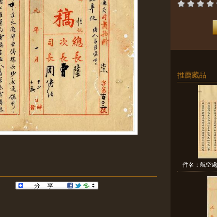
推薦藏品
件名：航空處