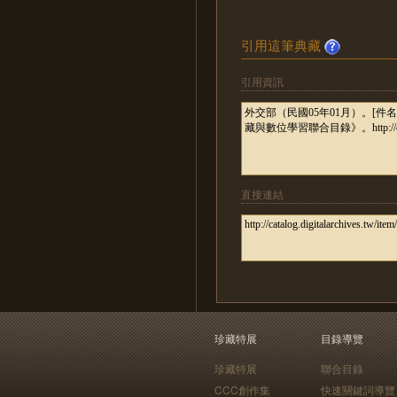
引用這筆典藏
引用資訊
直接連結
珍藏特展
目錄導覽
珍藏特展
聯合目錄
CCC創作集
快速關鍵詞導覽