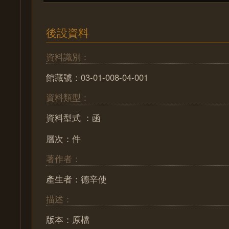
後設資料
資料識別：
館藏號：03-01-008-04-001
資料類型：
資料型式 ：函
層次：件
著作者：
產生者：德辛使
描述：
版本：原檔