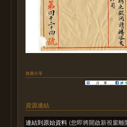
推薦分享
資源連結
連結到原始資料
(您即將開啟新視窗離