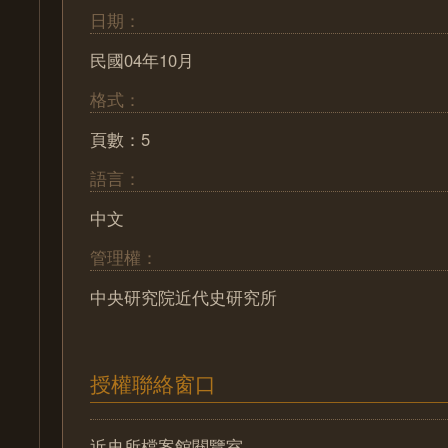
日期：
民國04年10月
格式：
頁數：5
語言：
中文
管理權：
中央研究院近代史研究所
授權聯絡窗口
近史所檔案館閱覽室