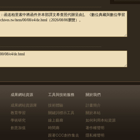
成果網站資源
工具與技術服務
關於我們
成果網站資源庫
技術體驗
計畫簡介
教育學習
關鍵詞標示工具
關於本站
學術研究
線上藝廊
如何利用本站資源
創意加值
時間廊
著作權聲明
跟著CCC創作集去
隱私權聲明