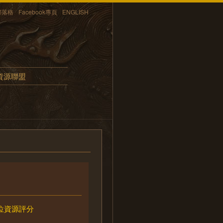
部落格
Facebook專頁
ENGLISH
資源聯盟
位資源評分