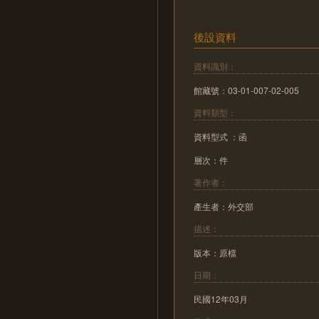
後設資料
資料識別：
館藏號：03-01-007-02-005
資料類型：
資料型式 ：函
層次：件
著作者：
產生者：外交部
描述：
版本：原檔
日期：
民國12年03月