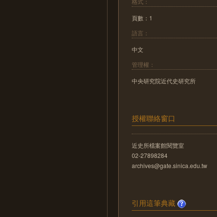
格式：
頁數：1
語言：
中文
管理權：
中央研究院近代史研究所
授權聯絡窗口
近史所檔案館閱覽室
02-27898284
archives@gate.sinica.edu.tw
引用這筆典藏