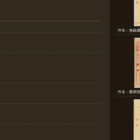
件名：無錫廣
件名：農商部