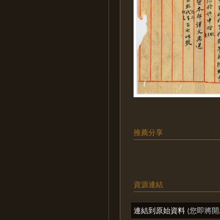
推薦分享
資源連結
連結到原始資料
(您即將開