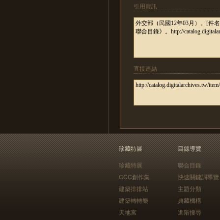
引用資訊
直接連結
珍藏特展
目錄導覽
珍藏特展
聯合目錄
CCC創作集
快速關鍵詞導覽
建築排排站
主題分類
建築轉轉樂
典藏機構
天地宮
進階搜尋