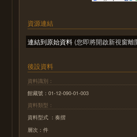
資源連結
連結到原始資料
(您即將開啟新視窗離
後設資料
資料識別：
館藏號：01-12-090-01-003
資料類型：
資料型式 ：奏摺
層次：件