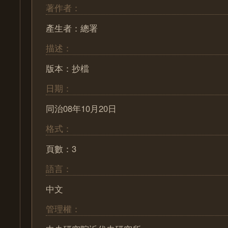
著作者：
產生者：總署
描述：
版本：抄檔
日期：
同治08年10月20日
格式：
頁數：3
語言：
中文
管理權：