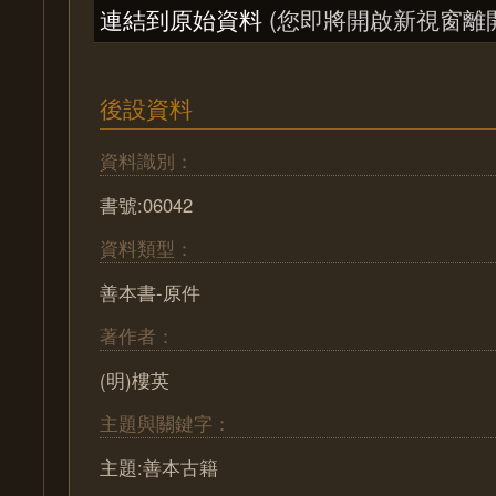
連結到原始資料
(您即將開啟新視窗離
後設資料
資料識別：
書號:06042
資料類型：
善本書-原件
著作者：
(明)樓英
主題與關鍵字：
主題:善本古籍