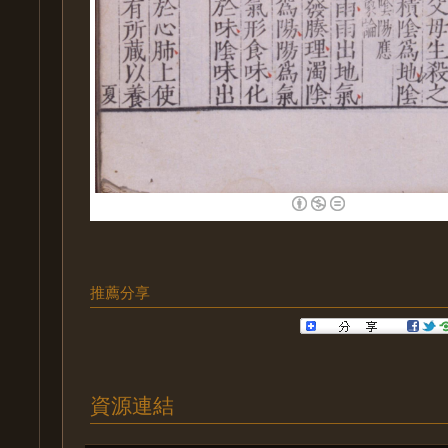
推薦分享
資源連結