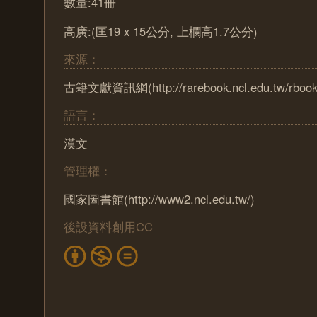
數量:41冊
高廣:(匡19 x 15公分, 上欄高1.7公分)
來源：
古籍文獻資訊網(http://rarebook.ncl.edu.tw/rbook
語言：
漢文
管理權：
國家圖書館(http://www2.ncl.edu.tw/)
後設資料創用CC