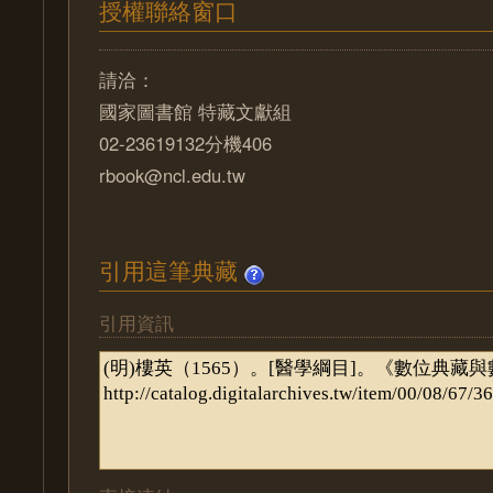
授權聯絡窗口
請洽：
國家圖書館 特藏文獻組
02-23619132分機406
rbook@ncl.edu.tw
引用這筆典藏
引用資訊