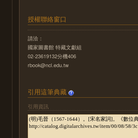
授權聯絡窗口
請洽：
國家圖書館 特藏文獻組
02-23619132分機406
rbook@ncl.edu.tw
引用這筆典藏
引用資訊