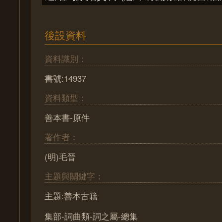
後設資料
資料識別：
書號:14937
資料類型：
善本書-原件
著作者：
(明)毛晉
主題與關鍵字：
主題:善本古籍
集部-詞曲類-詞之屬-總集