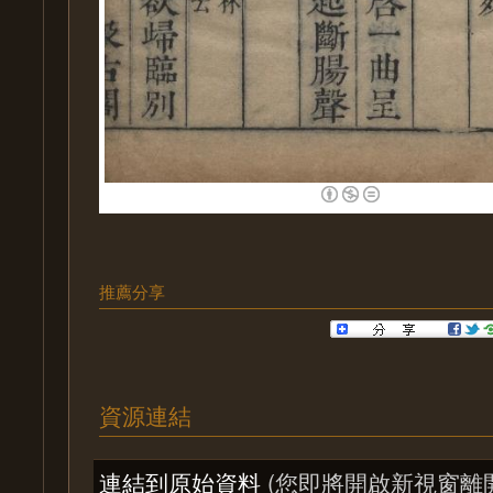
推薦分享
資源連結
連結到原始資料
(您即將開啟新視窗離