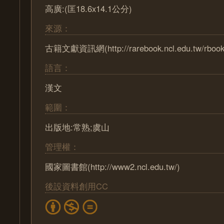
高廣:(匡18.6x14.1公分)
來源：
古籍文獻資訊網(http://rarebook.ncl.edu.tw/rbook
語言：
漢文
範圍：
出版地:常熟;虞山
管理權：
國家圖書館(http://www2.ncl.edu.tw/)
後設資料創用CC