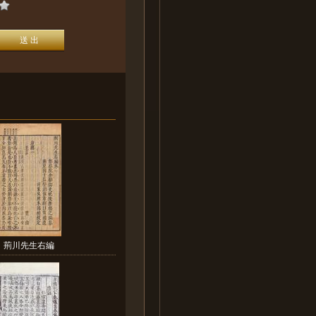
荊川先生右編