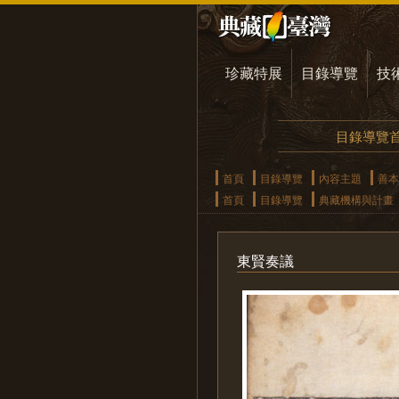
珍藏特展
目錄導覽
技
目錄導覽
首頁
目錄導覽
內容主題
善本
首頁
目錄導覽
典藏機構與計畫
東賢奏議