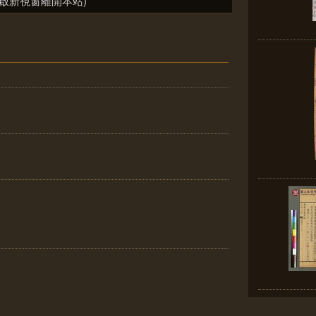
啟新視窗離開本站)