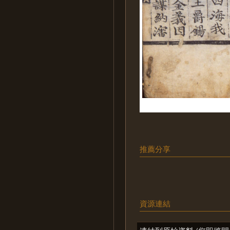
推薦分享
資源連結