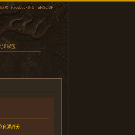
部落格
Facebook專頁
ENGLISH
資源聯盟
位資源評分