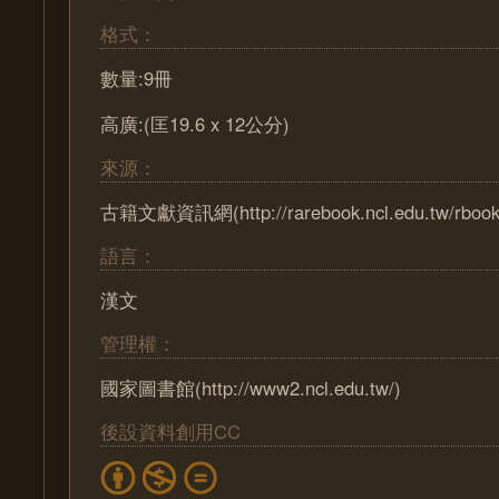
格式：
數量:9冊
高廣:(匡19.6 x 12公分)
來源：
古籍文獻資訊網(http://rarebook.ncl.edu.tw/rbook
語言：
漢文
管理權：
國家圖書館(http://www2.ncl.edu.tw/)
後設資料創用CC