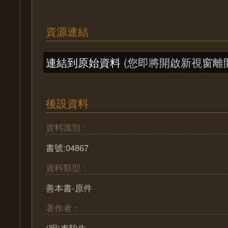
資源連結
連結到原始資料
(您即將開啟新視窗離
後設資料
資料識別：
書號:04867
資料類型：
善本書-原件
著作者：
(明)秦駿生