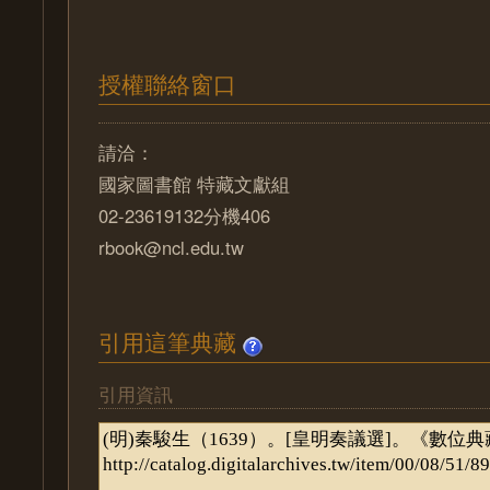
授權聯絡窗口
請洽：
國家圖書館 特藏文獻組
02-23619132分機406
rbook@ncl.edu.tw
引用這筆典藏
引用資訊