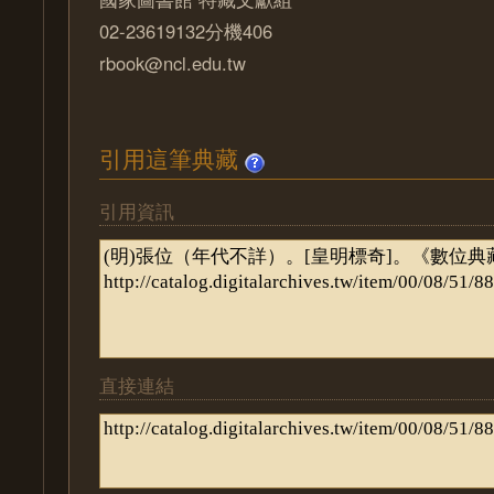
02-23619132分機406
rbook@ncl.edu.tw
引用這筆典藏
引用資訊
直接連結