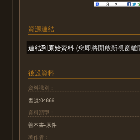
資源連結
連結到原始資料
(您即將開啟新視窗離
後設資料
資料識別：
書號:04866
資料類型：
善本書-原件
著作者：