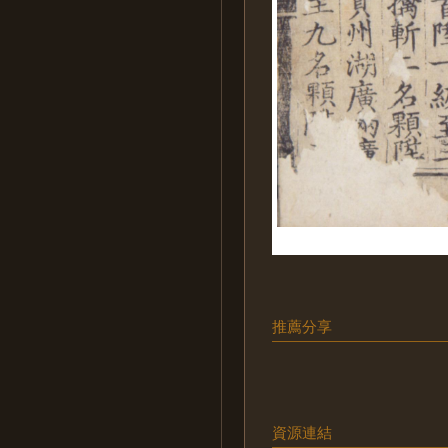
推薦分享
資源連結