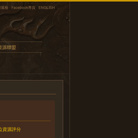
部落格
Facebook專頁
ENGLISH
資源聯盟
位資源評分