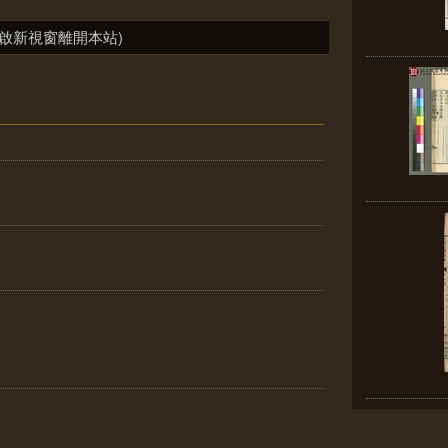
啟新視窗離開本站)