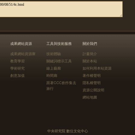
成果網站資源
工具與技術服務
關於我們
成果網站資源庫
技術體驗
計畫簡介
教育學習
關鍵詞標示工具
關於本站
學術研究
線上藝廊
如何利用本站資源
創意加值
時間廊
著作權聲明
跟著CCC創作集去
隱私權聲明
旅行
資源公開說明
網站地圖
中央研究院 數位文化中心