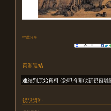
推薦分享
資源連結
連結到原始資料
(您即將開啟新視窗離
後設資料