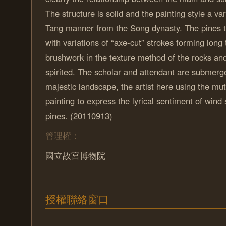
The structure is solid and the painting style a var
Tang manner from the Song dynasty. The pines t
with variations of “axe-cut” strokes forming long 
brushwork in the texture method of the rocks an
spirited. The scholar and attendant are submerg
majestic landscape, the artist here using the m
painting to express the lyrical sentiment of win
pines. (20110913)
管理權：
國立故宮博物院
授權聯絡窗口