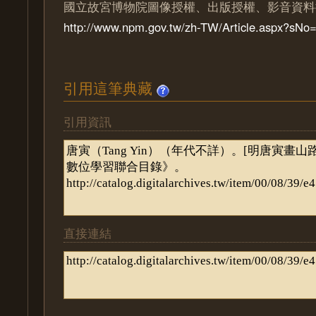
國立故宮博物院圖像授權、出版授權、影音資料
http://www.npm.gov.tw/zh-TW/Article.aspx?sN
引用這筆典藏
引用資訊
直接連結