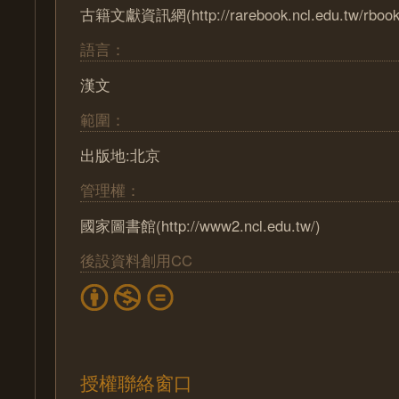
古籍文獻資訊網(http://rarebook.ncl.edu.tw/rbook
語言：
漢文
範圍：
出版地:北京
管理權：
國家圖書館(http://www2.ncl.edu.tw/)
後設資料創用CC
授權聯絡窗口