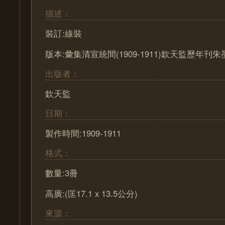
描述：
裝訂:線裝
版本:彙集清宣統間(1909-1911)欽天監歷年刊
出版者：
欽天監
日期：
製作時間:1909-1911
格式：
數量:3冊
高廣:(匡17.1 x 13.5公分)
來源：