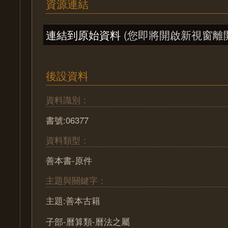
資源連結
連結到原始資料
(您即將開啟新視窗離
後設資料
資料識別：
書號:06377
資料類型：
善本書-原件
主題與關鍵字：
主題:善本古籍
子部-曆算類-曆法之屬