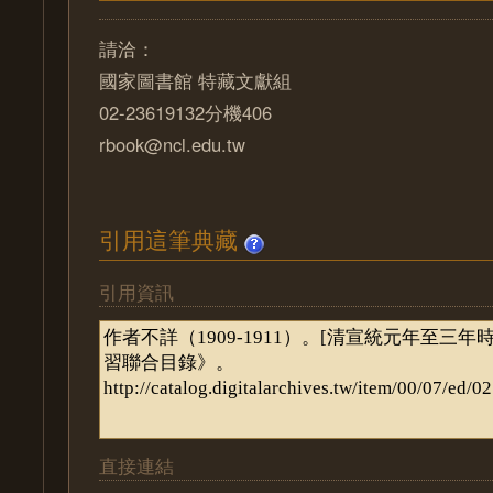
請洽：
國家圖書館 特藏文獻組
02-23619132分機406
rbook@ncl.edu.tw
引用這筆典藏
引用資訊
直接連結