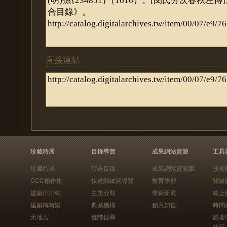
直接連結
珍藏特展
目錄導覽
成果網站資源
工具
珍藏特展
聯合目錄
成果網站資源庫
技術
CCC創作集
快速關鍵詞導覽
教育學習
關鍵
建築排排站
主題分類
學術研究
線上
建築轉轉樂
典藏機構
創意加值
時間
天地宮
進階搜尋
跟著
旅行