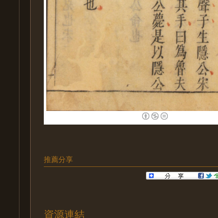
推薦分享
資源連結