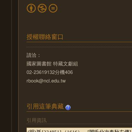
授權聯絡窗口
請洽：
國家圖書館 特藏文獻組
02-23619132分機406
rbook@ncl.edu.tw
引用這筆典藏
引用資訊