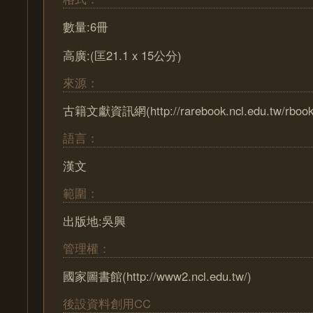
數量:6冊
高廣:(匡21.1 x 15公分)
來源：
古籍文獻資訊網(http://rarebook.ncl.edu.tw/rbook
語言：
漢文
範圍：
出版地:吳興
管理權：
國家圖書館(http://www2.ncl.edu.tw/)
後設資料創用CC