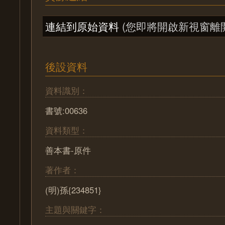
連結到原始資料
(您即將開啟新視窗離
後設資料
資料識別：
書號:00636
資料類型：
善本書-原件
著作者：
(明)孫{234851}
主題與關鍵字：