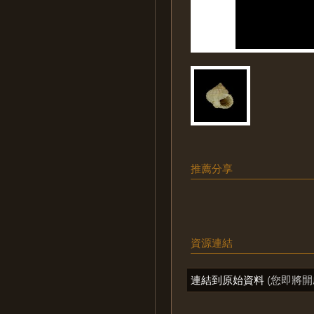
推薦分享
資源連結
連結到原始資料
(您即將開