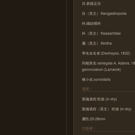
目:新腹足目
目（英文）:Neogastropoda
科:織紋螺科
科（英文）:Nassariidae
屬（英文）:Niotha
學名命名者:(Deshayes, 1832)
同種異名:variegata A. Adams, 1852
gemmulalum (Lamarck)
種小名:conoidalis
描述：
製備過程:乾燥 (in dry)
製備過程（英文）:乾燥 (in dry)
屬性:20.28mm
出版者：