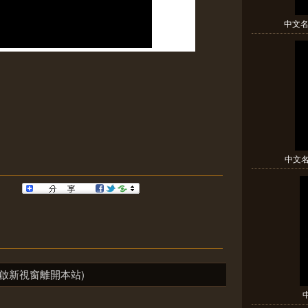
中文名(
中文名(
啟新視窗離開本站)