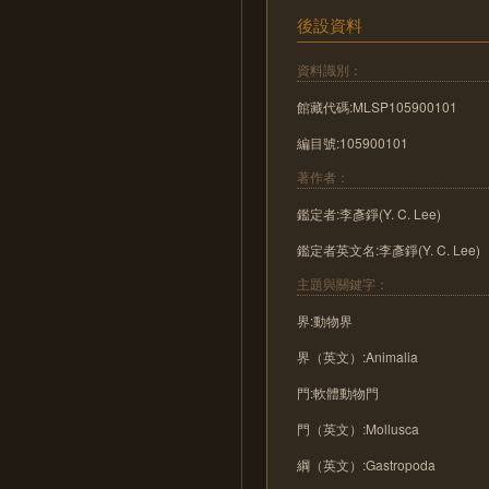
後設資料
資料識別：
館藏代碼:MLSP105900101
編目號:105900101
著作者：
鑑定者:李彥錚(Y. C. Lee)
鑑定者英文名:李彥錚(Y. C. Lee)
主題與關鍵字：
界:動物界
界（英文）:Animalia
門:軟體動物門
門（英文）:Mollusca
綱（英文）:Gastropoda