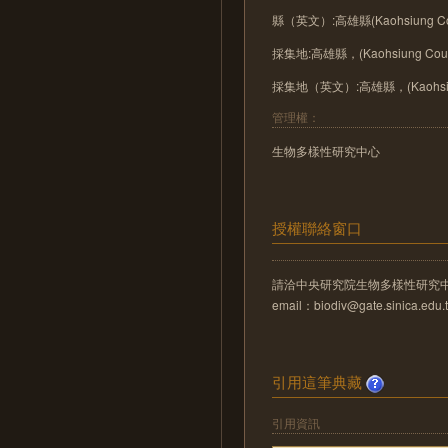
縣（英文）:高雄縣(Kaohsiung Cou
採集地:高雄縣，(Kaohsiung Coun
採集地（英文）:高雄縣，(Kaohsiung
管理權：
生物多樣性研究中心
授權聯絡窗口
請洽中央研究院生物多樣性研究
email：biodiv@gate.sinica.edu.
引用這筆典藏
引用資訊