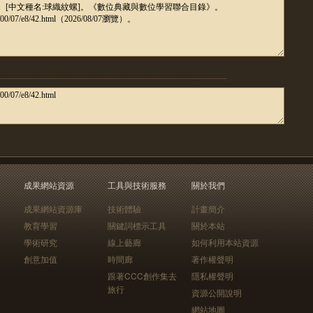
成果網站資源
工具與技術服務
關於我們
成果網站資源庫
技術體驗
計畫簡介
教育學習
關鍵詞標示工具
關於本站
學術研究
線上藝廊
如何利用本站資源
創意加值
時間廊
著作權聲明
跟著CCC創作集去
隱私權聲明
旅行
資源公開說明
網站地圖