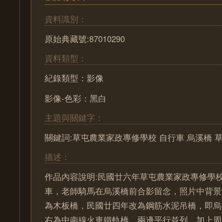
資料識別：
原始典藏號:87010290
資料類型：
紀錄類型：影像
影像-色彩：黑白
主題與關鍵字：
關鍵詞:草屯農業家政專修學校 自行車 烏溪橋 
描述：
作品內容說明:民國廿六年草屯農業家政專修學
車，老師騎馬在烏溪橋前合影留念，照片中背景
為木板橋，民國廿四年改為鋼筋水泥吊橋，即烏
右為中南線火車鐵軌橋，兩邊平行並列，加上周