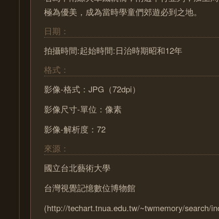
極為優美，成為當時學童們郊遊必到之地。
日期：
拍攝時間:起始時間:日治時期昭和12年
格式：
影像-格式：JPG（72dpi）
影像尺寸-單位：像素
影像-解析度：72
來源：
國立台北藝術大學
台灣視覺記憶數位博物館
(http://techart.tnua.edu.tw/~twmemory/search/in