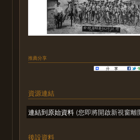
推薦分享
資源連結
連結到原始資料
(您即將開啟新視窗離
後設資料