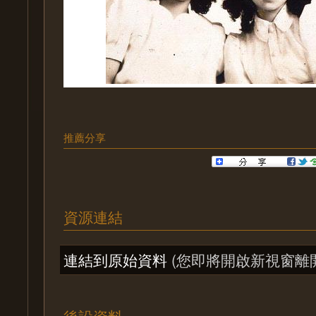
推薦分享
資源連結
連結到原始資料
(您即將開啟新視窗離