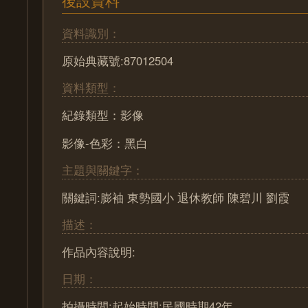
後設資料
資料識別：
原始典藏號:87012504
資料類型：
紀錄類型：影像
影像-色彩：黑白
主題與關鍵字：
關鍵詞:膨袖 東勢國小 退休教師 陳碧川 劉霞
描述：
作品內容說明:
日期：
拍攝時間:起始時間:民國時期42年