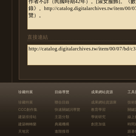
直接連結
珍藏特展
目錄導覽
成果網站資源
工具
珍藏特展
聯合目錄
成果網站資源庫
技術
CCC創作集
快速關鍵詞導覽
教育學習
關鍵
建築排排站
主題分類
學術研究
線上
建築轉轉樂
典藏機構
創意加值
時間
天地宮
進階搜尋
跟著