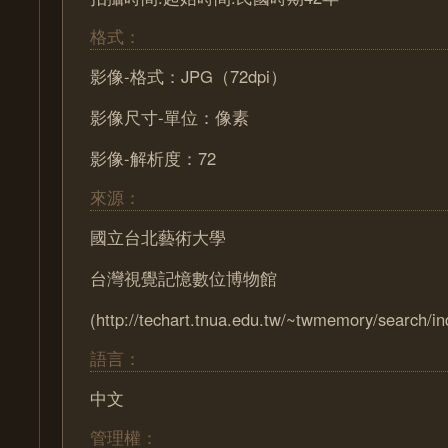
格式：
影像-格式：JPG（72dpi）
影像尺寸-單位：像素
影像-解析度：72
來源：
國立台北藝術大學
台灣視覺記憶數位博物館
(http://techart.tnua.edu.tw/~twmemory/search/in
語言：
中文
管理權：