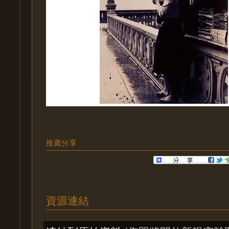
推薦分享
資源連結