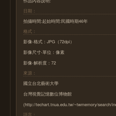
作品內容說明:
日期：
拍攝時間:起始時間:民國時期46年
格式：
影像-格式：JPG（72dpi）
影像尺寸-單位：像素
影像-解析度：72
來源：
國立台北藝術大學
台灣視覺記憶數位博物館
(http://techart.tnua.edu.tw/~twmemory/search/in
語言：