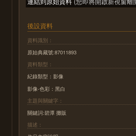
連結到原始資料
(您即將開啟新視窗離
後設資料
資料識別：
原始典藏號:87011893
資料類型：
紀錄類型：影像
影像-色彩：黑白
主題與關鍵字：
關鍵詞:碧潭 攤販
描述：