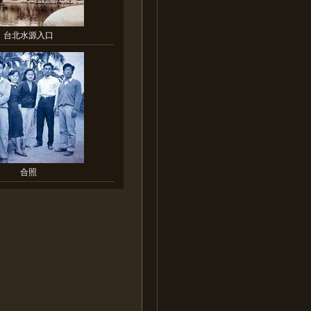
台北水源入口
合照