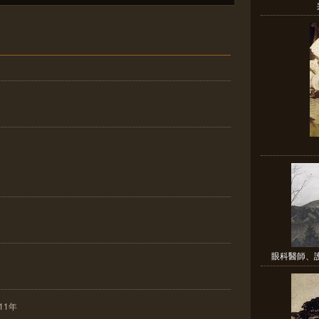
眼科醫師、
11年