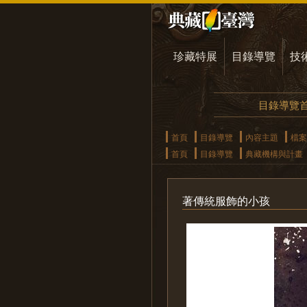
珍藏特展
目錄導覽
技
目錄導覽
首頁
目錄導覽
內容主題
檔案
首頁
目錄導覽
典藏機構與計畫
著傳統服飾的小孩