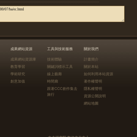
成果網站資源
工具與技術服務
關於我們
成果網站資源庫
技術體驗
計畫簡介
教育學習
關鍵詞標示工具
關於本站
學術研究
線上藝廊
如何利用本站資源
創意加值
時間廊
著作權聲明
跟著CCC創作集去
隱私權聲明
旅行
資源公開說明
網站地圖