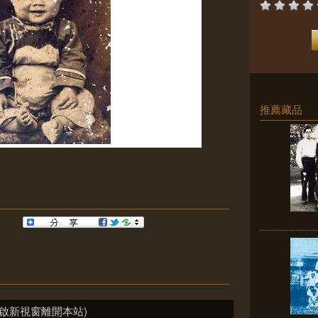
推薦藏品
啟新視窗離開本站)