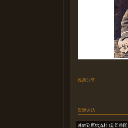
推薦分享
資源連結
連結到原始資料
(您即將開