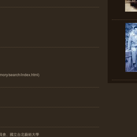
emory/search/index.html)
員會、國立台北藝術大學