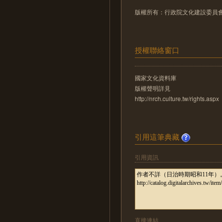
版權所有：行政院文化建設委員
授權聯絡窗口
國家文化資料庫
版權聲明詳見
http://nrch.culture.tw/rights.aspx
引用這筆典藏
引用資訊
直接連結